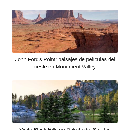
John Ford's Point: paisajes de películas del
oeste en Monument Valley
Visite Black Hills en Dakota del Sur: las