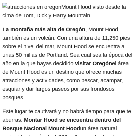
Mount Hood visto desde la
cima de Tom, Dick y Harry Mountain
La montaña más alta de Oregón
, Mount Hood,
también es un volcán. Con una altura de 11,250 pies
sobre el nivel del mar, Mount Hood se encuentra a
unas 50 millas de Portland. Sea cual sea la época del
año en la que hayas decidido
visitar Oregón
el área
de Mount Hood es un destino que ofrece muchas
atracciones y actividades, como pescar, acampar,
esquiar y dar largos paseos por sus frondosos
bosques.
Este lugar te cautivará y no habrá tiempo para que te
aburras.
Montar
Hood se encuentra dentro del
Bosque Nacional Mount Hood
un área natural