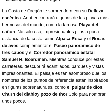
La Costa de Oregón te sorprenderá con su
Belleza
escénica
. Aquí encontrará algunas de las playas más
hermosas del mundo, como la famosa
Playa del
cañón
. No solo eso, impresionantes pilas a poca
distancia de la costa como
Alpaca
Roca
y el
Rocas
de aves
complementar el
Paseo panorámico de
tres cabos
y el
Corredor panorámico estatal
Samuel H. Boardman
. Mientras conduce por estas
carreteras, descubrirá acantilados, parques y vistas
impresionantes. El paisaje es tan asombroso que los
nombres de los puntos de referencia están inspirados
en figuras sobrenaturales, como
el pulgar de dios
,
Churn del diablo
y
pozo de thor
Sólo para nombrar
unos pocos.