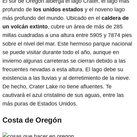
El sur de Oregón alberga el lago Crater, el lago más
profundo de
los unidos
estados
y el noveno lago
más profundo del mundo. Ubicado en el
caldera de
un volcán extinto
, cubre un área de más de 285
millas cuadradas a una altura entre 5905 y 7874 pies
sobre el nivel del mar. Este hermoso parque nacional
se puede visitar durante todo el año, aunque en
invierno algunas carreteras se cierran debido a las
frecuentes nevadas a esta altura. El lago debe su
existencia a las lluvias y al derretimiento de la nieve.
De hecho, Crater Lake no tiene afluentes. Te
cautivará el azul cristalino de sus aguas, entre las
más puras de Estados Unidos.
Costa de Oregón