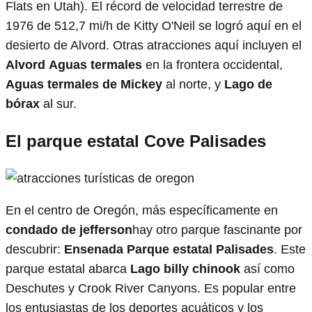
Flats en Utah). El récord de velocidad terrestre de
1976 de 512,7 mi/h de Kitty O'Neil se logró aquí en el
desierto de Alvord. Otras atracciones aquí incluyen el
Alvord
Aguas termales
en la frontera occidental,
Aguas termales de Mickey
al norte, y
Lago de
bórax
al sur.
El parque estatal Cove Palisades
En el centro de Oregón, más específicamente en
condado de jefferson
hay otro parque fascinante por
descubrir:
Ensenada
Parque estatal Palisades
. Este
parque estatal abarca
Lago
billy chinook
así como
Deschutes y Crook River Canyons. Es popular entre
los entusiastas de los deportes acuáticos y los