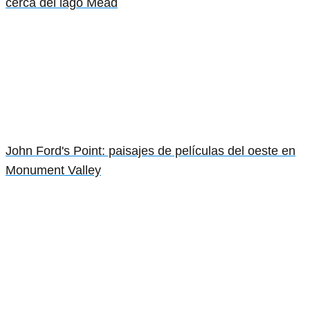
cerca del lago Mead
John Ford's Point: paisajes de películas del oeste en
Monument Valley