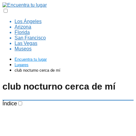
Los Ángeles
Arizona
Florida
San Francisco
Las Vegas
Museos
Encuentra tu lugar
Lugares
club nocturno cerca de mí
club nocturno cerca de mí
Índice