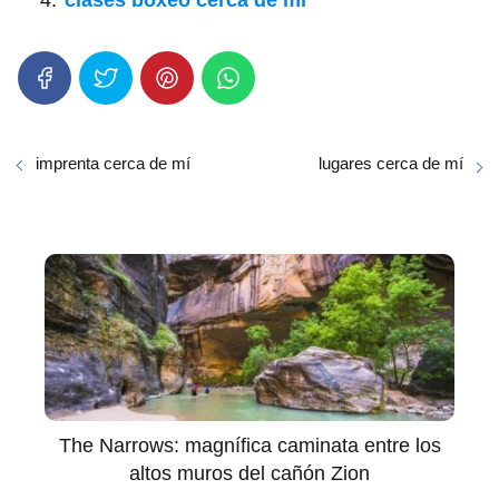
clases boxeo cerca de mí
imprenta cerca de mí
lugares cerca de mí
The Narrows: magnífica caminata entre los
altos muros del cañón Zion