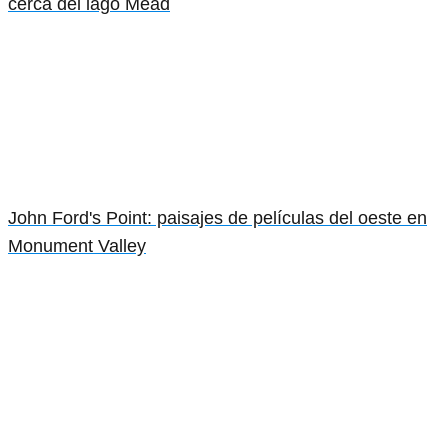
cerca del lago Mead
John Ford's Point: paisajes de películas del oeste en
Monument Valley