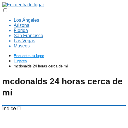
Los Ángeles
Arizona
Florida
San Francisco
Las Vegas
Museos
Encuentra tu lugar
Lugares
mcdonalds 24 horas cerca de mí
mcdonalds 24 horas cerca de
mí
Índice