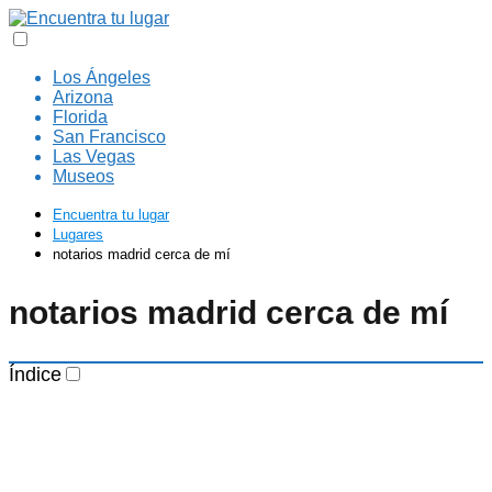
Los Ángeles
Arizona
Florida
San Francisco
Las Vegas
Museos
Encuentra tu lugar
Lugares
notarios madrid cerca de mí
notarios madrid cerca de mí
Índice