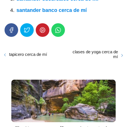
santander banco cerca de mí
clases de yoga cerca de
tapicero cerca de mí
mí