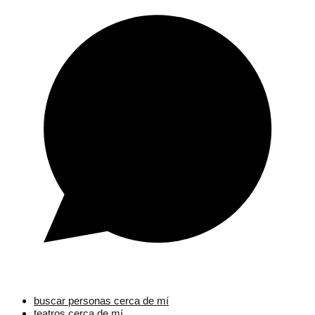
buscar personas cerca de mí
teatros cerca de mí