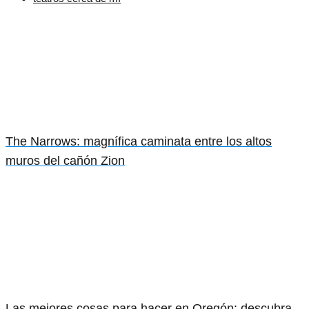
The Narrows: magnífica caminata entre los altos
muros del cañón Zion
Las mejores cosas para hacer en Oregón: descubra