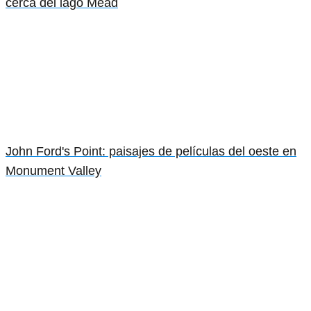
cerca del lago Mead
John Ford's Point: paisajes de películas del oeste en
Monument Valley